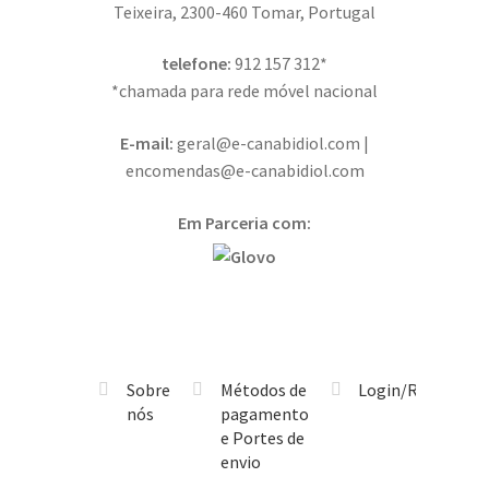
Teixeira, 2300-460 Tomar, Portugal
telefone:
912 157 312*
*chamada para rede móvel nacional
E-mail:
geral@e-canabidiol.com |
encomendas@e-canabidiol.com
Em Parceria com:
Sobre
Métodos de
Login/Registo
nós
pagamento
e Portes de
envio