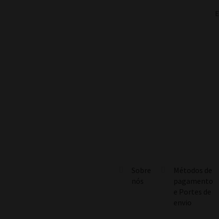
E
Sobre
Métodos de
nós
pagamento
e Portes de
envio