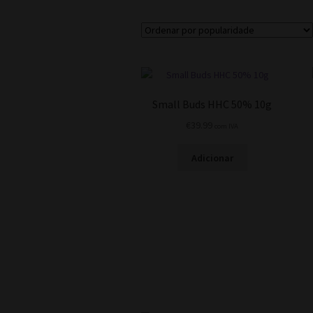
Small Buds HHC 50% 10g
€
39.99
com IVA
Adicionar