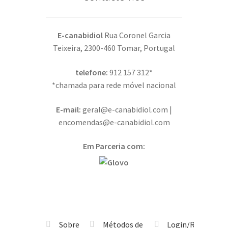
E-canabidiol
Rua Coronel Garcia
Teixeira, 2300-460 Tomar, Portugal
telefone:
912 157 312*
*chamada para rede móvel nacional
E-mail:
geral@e-canabidiol.com |
encomendas@e-canabidiol.com
Em Parceria com:
Sobre
Métodos de
Login/Registo