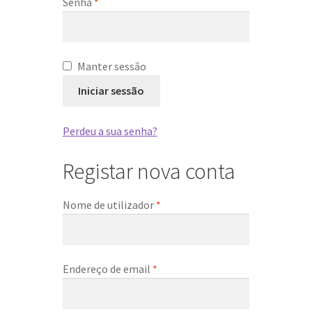
Obrigatório
Senha
*
Manter sessão
Iniciar sessão
Perdeu a sua senha?
Registar nova conta
Obrigatório
Nome de utilizador
*
Obrigatório
Endereço de email
*