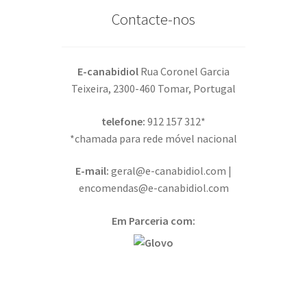
Contacte-nos
E-canabidiol
Rua Coronel Garcia
Teixeira, 2300-460 Tomar, Portugal
telefone:
912 157 312*
*chamada para rede móvel nacional
E-mail:
geral@e-canabidiol.com |
encomendas@e-canabidiol.com
Em Parceria com: