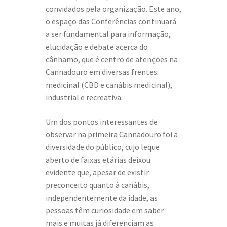
convidados pela organização. Este ano,
o espaço das Conferências continuará
a ser fundamental para informação,
elucidação e debate acerca do
cânhamo, que é centro de atenções na
Cannadouro em diversas frentes:
medicinal (CBD e canábis medicinal),
industrial e recreativa.
Um dos pontos interessantes de
observar na primeira Cannadouro foi a
diversidade do público, cujo leque
aberto de faixas etárias deixou
evidente que, apesar de existir
preconceito quanto à canábis,
independentemente da idade, as
pessoas têm curiosidade em saber
mais e muitas já diferenciam as