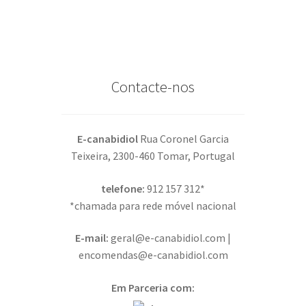
Contacte-nos
E-canabidiol
Rua Coronel Garcia
Teixeira, 2300-460 Tomar, Portugal
telefone:
912 157 312*
*chamada para rede móvel nacional
E-mail:
geral@e-canabidiol.com |
encomendas@e-canabidiol.com
Em Parceria com: