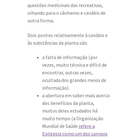
questões medicinais das recreativas,
olhando para o cânhamo e canábis de
outra forma.
Dois pontos relativamente à canábis e
às substâncias da planta são:
a falta de informação (por
vezes, muito técnica e difícil de
encontrar, outras vezes,
ocultada dos grandes meios de
informação)
a abertura em saber mais acerca
dos benefícios da planta,
muitos deles estudados há
muito tempo (a Organização
Mundial de Saúde
refere a
Epilepsia como um dos campos