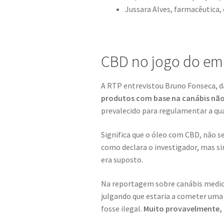
Jussara Alves, farmacêutica,
CBD no jogo do em
A RTP entrevistou Bruno Fonseca, da
produtos com base na canábis não
prevalecido para regulamentar a qu
Significa que o óleo com CBD, não 
como declara o investigador, mas si
era suposto.
Na reportagem sobre canábis medici
julgando que estaria a cometer uma 
fosse ilegal.
Muito provavelmente, o