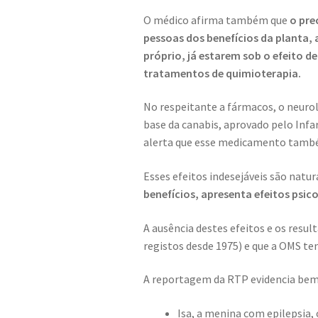
O médico afirma também que
o pre
pessoas dos benefícios da planta, 
próprio, já estarem sob o efeito de
tratamentos de quimioterapia.
No respeitante a fármacos, o neurol
base da canabis, aprovado pelo Inf
alerta que esse medicamento també
Esses efeitos indesejáveis são natur
benefícios, apresenta efeitos psic
A ausência destes efeitos e os resu
registos desde 1975) e que a OMS ten
A reportagem da RTP evidencia bem
Isa, a menina com epilepsia,