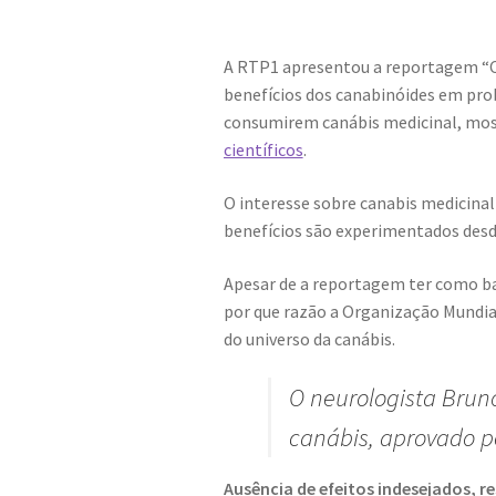
A RTP1 apresentou a reportagem “Ca
benefícios dos canabinóides em pro
consumirem canábis medicinal, most
científicos
.
O interesse sobre canabis medicinal 
benefícios são experimentados desd
Apesar de a reportagem ter como bas
por que razão a Organização Mundia
do universo da canábis.
O neurologista Brun
canábis, aprovado p
Ausência de efeitos indesejados, 