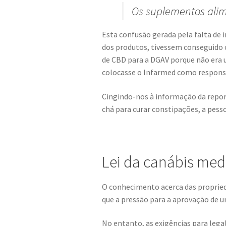
Os suplementos alim
Esta confusão gerada pela falta de
dos produtos, tivessem conseguido c
de CBD para a DGAV porque não era u
colocasse o Infarmed como respon
Cingindo-nos à informação da repor
chá para curar constipações, a pess
Lei da canábis med
O conhecimento acerca das proprieda
que a pressão para a aprovação de u
No entanto, as exigências para legal