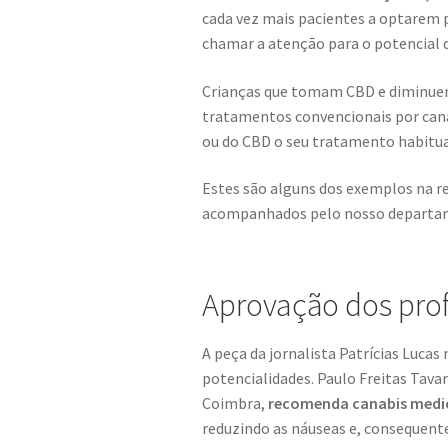
cada vez mais pacientes a optarem 
chamar a atenção para o potencial 
Crianças que tomam CBD e diminuem 
tratamentos convencionais por canab
ou do CBD o seu tratamento habitua
Estes são alguns dos exemplos na r
acompanhados pelo nosso departam
Aprovação dos prof
A peça da jornalista Patrícias Luca
potencialidades. Paulo Freitas Tav
Coimbra,
recomenda canabis medic
reduzindo as náuseas e, consequen