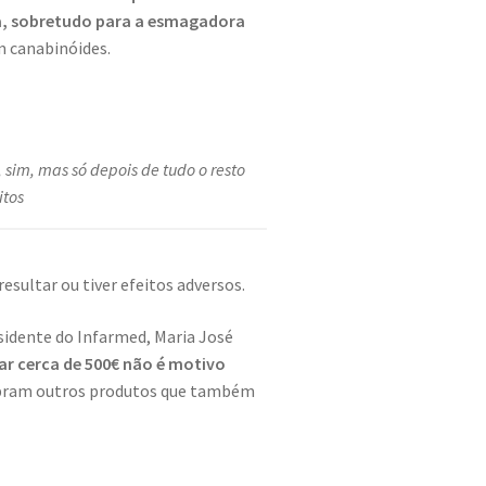
a, sobretudo para a esmagadora
 canabinóides.
 sim, mas só depois de tudo o resto
itos
sultar ou tiver efeitos adversos.
sidente do Infarmed, Maria José
r cerca de 500€ não é motivo
ompram outros produtos que também