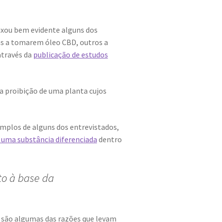
ixou bem evidente alguns dos
ns a tomarem óleo CBD, outros a
através da
publicação de estudos
na proibição de uma planta cujos
emplos de alguns dos entrevistados,
 uma substância diferenciada
dentro
to à base da
, são algumas das razões que levam