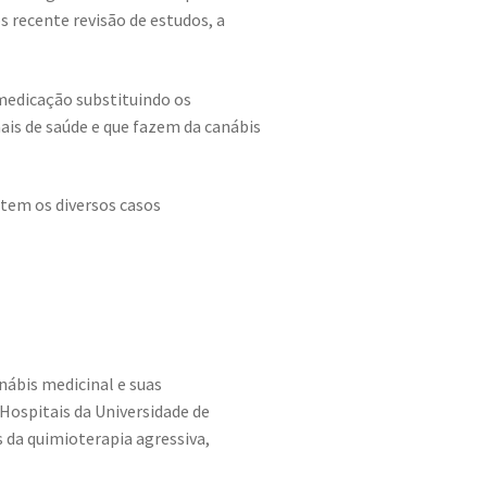
 recente revisão de estudos, a
medicação substituindo os
ais de saúde e que fazem da canábis
tem os diversos casos
nábis medicinal e suas
Hospitais da Universidade de
os da quimioterapia agressiva,