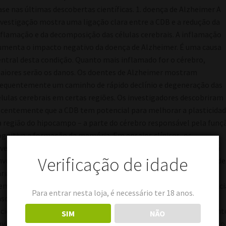
Verificação de idade
Para entrar nesta loja, é necessário ter 18 anos.
SIM
NÃO