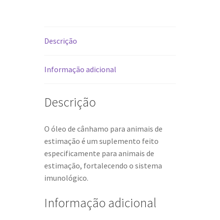
animais
10ml
Descrição
Informação adicional
Descrição
O óleo de cânhamo para animais de
estimação é um suplemento feito
especificamente para animais de
estimação, fortalecendo o sistema
imunológico.
Informação adicional