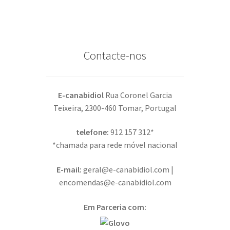
Contacte-nos
E-canabidiol
Rua Coronel Garcia
Teixeira, 2300-460 Tomar, Portugal
telefone:
912 157 312*
*chamada para rede móvel nacional
E-mail:
geral@e-canabidiol.com |
encomendas@e-canabidiol.com
Em Parceria com: