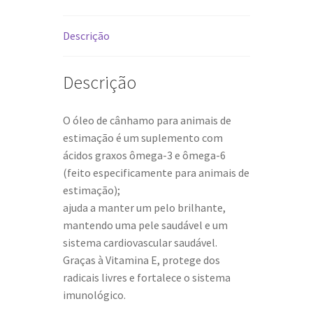
para
animais
Descrição
10ml
Descrição
O óleo de cânhamo para animais de
estimação é um suplemento com
ácidos graxos ômega-3 e ômega-6
(feito especificamente para animais de
estimação);
ajuda a manter um pelo brilhante,
mantendo uma pele saudável e um
sistema cardiovascular saudável.
Graças à Vitamina E, protege dos
radicais livres e fortalece o sistema
imunológico.