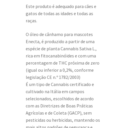
Este produto é adequado para cães e
gatos de todas as idades e todas as
raças.
O óleo de cânhamo para mascotes
Enecta, é produzido a partir de uma
espécie de planta Cannabis Sativa L.,
rica em fitocanabinóides e com uma
percentagem de THC próxima de zero
(igual ou inferior a 0,2%, conforme
legislação CE n.º 1782/2003)
É um tipo de Cannabis certificado e
cultivado na Itália em campos
selecionados, escolhidos de acordo
com as Diretrizes de Boas Práticas
Agrícolas e de Coleta (GACP), sem
pesticidas ou herbicidas, mantendo os
mais altos padrões de segurança e