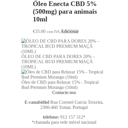
Óleo Enecta CBD 5%
(500mg) para animais
10ml
€
35.00
Adicionar
com IVA
ÓLEO DE CBD PARA DORES 20% –
TROPICAL BUD PREMIUM MAÇÃ
(10ML)
Óleo de CBD para Relaxar 15% - Tropical
Bud Premium Morango (10ml)
Contacte-nos
E-canabidiol
Rua Coronel Garcia Teixeira,
2300-460 Tomar, Portugal
telefone:
912 157 312*
*chamada para rede móvel nacional