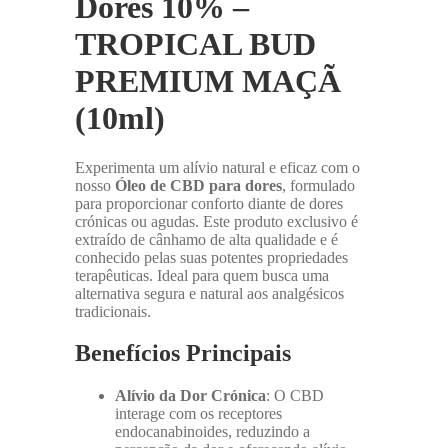
Dores 10% –
TROPICAL BUD
PREMIUM MAÇÃ
(10ml)
Experimenta um alívio natural e eficaz com o
nosso
Óleo de CBD para dores
, formulado
para proporcionar conforto diante de dores
crónicas ou agudas. Este produto exclusivo é
extraído de cânhamo de alta qualidade e é
conhecido pelas suas potentes propriedades
terapêuticas. Ideal para quem busca uma
alternativa segura e natural aos analgésicos
tradicionais.
Benefícios Principais
Alívio da Dor Crónica
: O CBD
interage com os receptores
endocanabinoides, reduzindo a