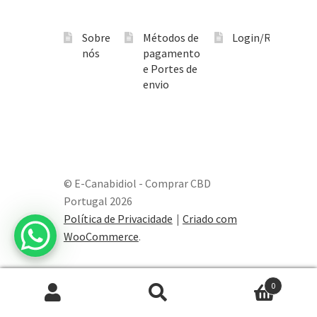
Sobre
Métodos de
Login/Registo
nós
pagamento
e Portes de
envio
© E-Canabidiol - Comprar CBD
Portugal 2026
Política de Privacidade
Criado com
WooCommerce
.
0
Pesquisar
Pesquisa