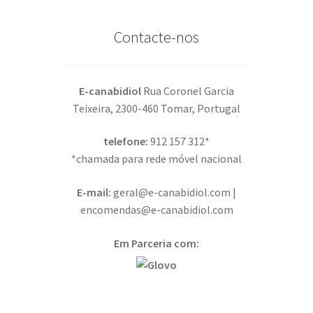
Contacte-nos
E-canabidiol
Rua Coronel Garcia
Teixeira, 2300-460 Tomar, Portugal
telefone:
912 157 312*
*chamada para rede móvel nacional
E-mail:
geral@e-canabidiol.com |
encomendas@e-canabidiol.com
Em Parceria com: