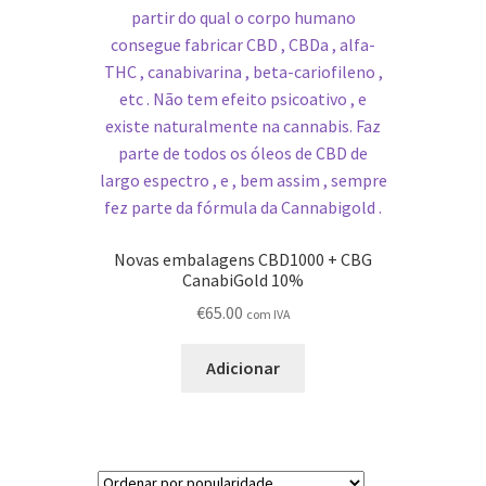
Novas embalagens CBD1000 + CBG
CanabiGold 10%
€
65.00
com IVA
Adicionar