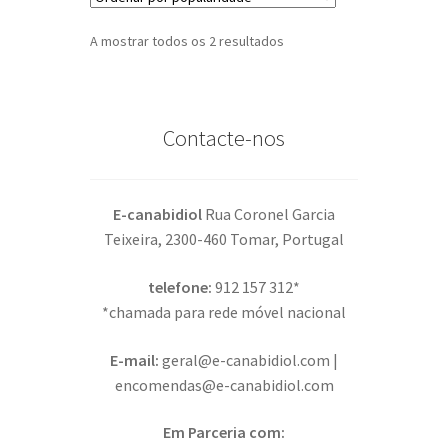
Ordenado
A mostrar todos os 2 resultados
por
popularidade
Contacte-nos
E-canabidiol
Rua Coronel Garcia
Teixeira, 2300-460 Tomar, Portugal
telefone:
912 157 312*
*chamada para rede móvel nacional
E-mail:
geral@e-canabidiol.com |
encomendas@e-canabidiol.com
Em Parceria com: